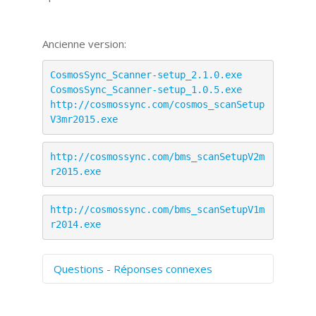
Ancienne version:
CosmosSync_Scanner-setup_2.1.0.exe
CosmosSync_Scanner-setup_1.0.5.exe
http://cosmossync.com/cosmos_scanSetup
V3mr2015.exe
http://cosmossync.com/bms_scanSetupV2m
r2015.exe
http://cosmossync.com/bms_scanSetupV1m
r2014.exe
Questions - Réponses connexes
Comment numériser avec Cosmos
Sync?