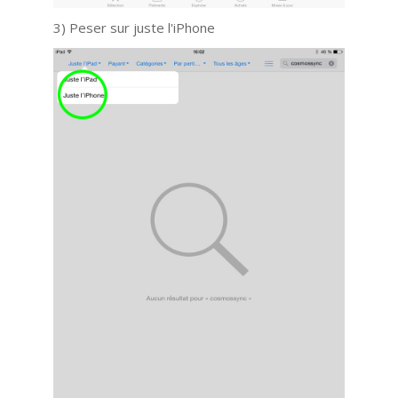
3) Peser sur juste l'iPhone