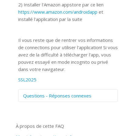
2) Installer l'Amazon appstore par ce lien
https://www.amazon.com/androidapp
et
installé l'application par la suite
Il vous reste que de rentrer vos informations
de connections pour utiliser l'application! Si vous
avez de la difficulté à télécharger l'app, vous
pouvez essayé en mode incognito ou privé
dans votre navigateur.
SSL2025
Questions - Réponses connexes
Comment numériser avec Cosmos
Sync?
Signature et formulaires
À propos de cette FAQ
Prise de vue 360°
Quels navigateurs web sont supportés