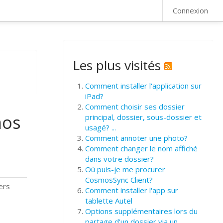
FAQ
Connexion
Les plus visités
Comment installer l'application sur
iPad?
Comment choisir ses dossier
mos
principal, dossier, sous-dossier et
usagé? ...
Comment annoter une photo?
Comment changer le nom affiché
dans votre dossier?
Où puis-je me procurer
CosmosSync Client?
ers
Comment installer l'app sur
tablette Autel
Options supplémentaires lors du
partage d’un dossier via un ...