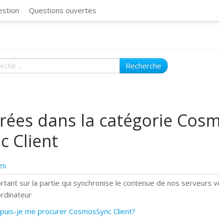
CosmosSync 
estion
Questions ouvertes
Recherche
rées dans la catégorie Cos
c Client
es
rtant sur la partie qui synchronise le contenue de nos serveurs v
ordinateur
puis-je me procurer CosmosSync Client?