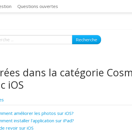
CosmosSync 
estion
Questions ouvertes
Recherche
rées dans la catégorie Cos
c iOS
es
ment améliorer les photos sur iOS?
ment installer l'application sur iPad?
e revoir sur iOS