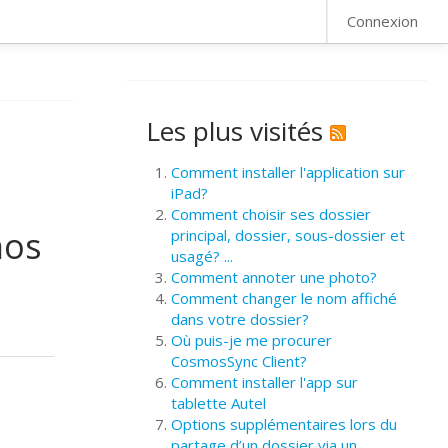
FAQ
Connexion
Les plus visités
Comment installer l'application sur
iPad?
Comment choisir ses dossier
mos
principal, dossier, sous-dossier et
usagé? ...
Comment annoter une photo?
Comment changer le nom affiché
dans votre dossier?
Où puis-je me procurer
CosmosSync Client?
Comment installer l'app sur
tablette Autel
Options supplémentaires lors du
partage d’un dossier via un ...