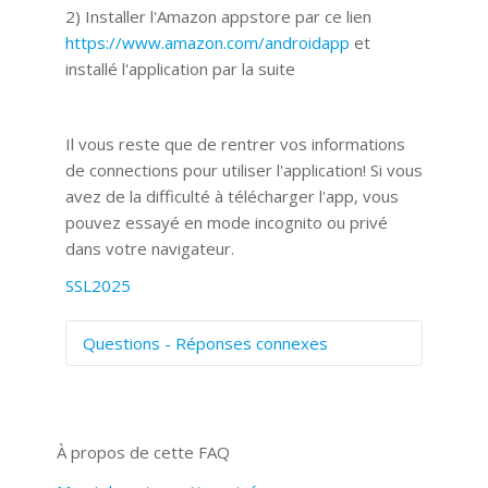
2) Installer l'Amazon appstore par ce lien
https://www.amazon.com/androidapp
et
installé l'application par la suite
Il vous reste que de rentrer vos informations
de connections pour utiliser l'application! Si vous
avez de la difficulté à télécharger l'app, vous
pouvez essayé en mode incognito ou privé
dans votre navigateur.
SSL2025
Questions - Réponses connexes
Comment numériser avec Cosmos
Sync?
Signature et formulaires
À propos de cette FAQ
Prise de vue 360°
Quels navigateurs web sont supportés