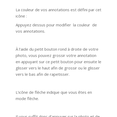
La couleur de vos annotations est défini par cet
icône :
Appuyez dessus pour modifier la couleur de
vos annotations.
À l’aide du petit bouton rond à droite de votre
photo, vous pouvez grossir votre annotation
en appuyant sur ce petit bouton pour ensuite le
glisser vers le haut afin de grossir ou le glisser
vers le bas afin de rapetisser.
L’icône de flèche indique que vous êtes en
mode flèche.
Il vous suffit donc d’appuyer sur la photo et de