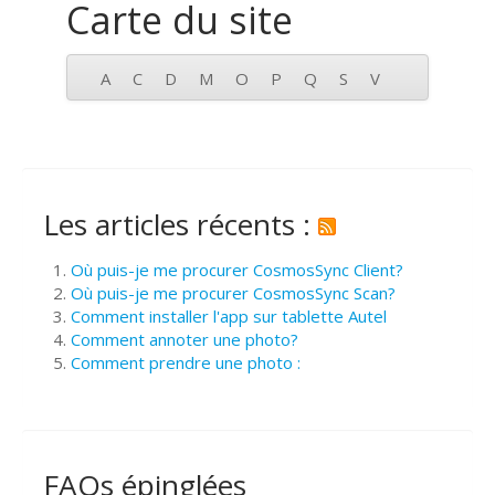
Carte du site
A
C
D
M
O
P
Q
S
V
Les articles récents :
Où puis-je me procurer CosmosSync Client?
Où puis-je me procurer CosmosSync Scan?
Comment installer l'app sur tablette Autel
Comment annoter une photo?
Comment prendre une photo :
FAQs épinglées