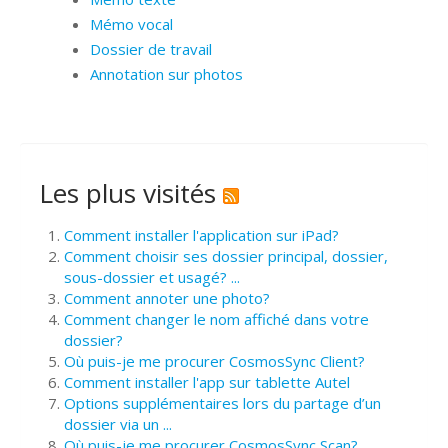
Mémo vocal
Dossier de travail
Annotation sur photos
Les plus visités
Comment installer l'application sur iPad?
Comment choisir ses dossier principal, dossier,
sous-dossier et usagé? ...
Comment annoter une photo?
Comment changer le nom affiché dans votre
dossier?
Où puis-je me procurer CosmosSync Client?
Comment installer l'app sur tablette Autel
Options supplémentaires lors du partage d’un
dossier via un ...
Où puis-je me procurer CosmosSync Scan?