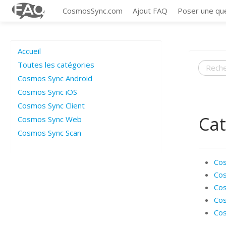
CosmosSync.com
Ajout FAQ
Poser une qu
Accueil
Toutes les catégories
Cosmos Sync Android
Cosmos Sync iOS
Cosmos Sync Client
Cat
Cosmos Sync Web
Cosmos Sync Scan
Cos
Cos
Cos
Co
Cos