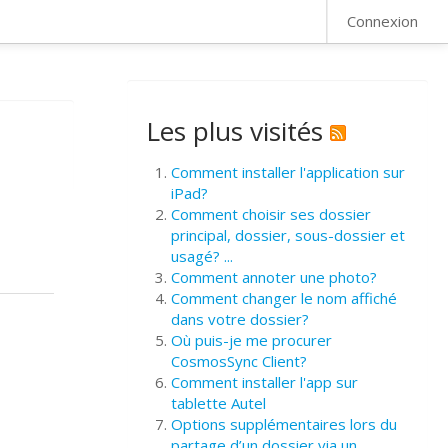
FAQ
Connexion
Les plus visités
Comment installer l'application sur
iPad?
Comment choisir ses dossier
principal, dossier, sous-dossier et
usagé? ...
Comment annoter une photo?
Comment changer le nom affiché
dans votre dossier?
Où puis-je me procurer
CosmosSync Client?
Comment installer l'app sur
tablette Autel
Options supplémentaires lors du
partage d’un dossier via un ...