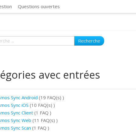
CosmosSync 
estion
Questions ouvertes
Recherche
égories avec entrées
mos Sync Android
(19 FAQ(s)
)
mos Sync iOS
(10 FAQ(s)
)
mos Sync Client
(1 FAQ
)
smos Sync Web
(11 FAQ(s)
)
mos Sync Scan
(1 FAQ
)