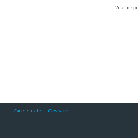
Vous ne p
Carte du site
Glossaire