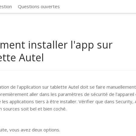
CosmosSync 
estion
Questions ouvertes
ent installer l'app sur
ette Autel
lation de l'application sur tablette Autel doit se faire manuellemen
remièrement aller dans les paramètres de sécurité de l'appareil 
 les applications tiers à être installer. Vérifier que dans Security,
 sources soit bel et bien coché.
suite, vous avez deux options.