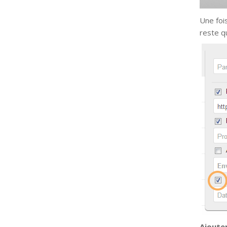
Une fois
reste q
Ajouter