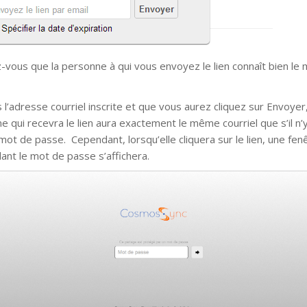
-vous que la personne à qui vous envoyez le lien connaît bien le
 l’adresse courriel inscrite et que vous aurez cliquez sur Envoyer,
e qui recevra le lien aura exactement le même courriel que s’il n’y
mot de passe. Cependant, lorsqu’elle cliquera sur le lien, une fenê
nt le mot de passe s’affichera.