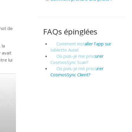
 mot de
FAQs épinglées
Comment installer l'app sur
 la
tablette Autel
 avait
Où puis-je me procurer
tre lui
CosmosSync Scan?
Où puis-je me procurer
CosmosSync Client?