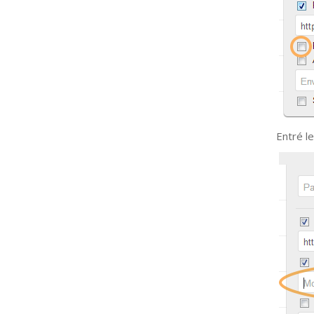
Entré le