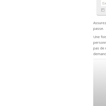
Assurez
passe.
Une fois
personn
pas de 
demanda