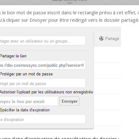
 le bon mot de passe inscrit dans le rectangle prévu à cet effet, i
u’à cliquer sur Envoyer pour être redirigé vers le dossier partagé
 une date d’expiration de consultation du dossier :