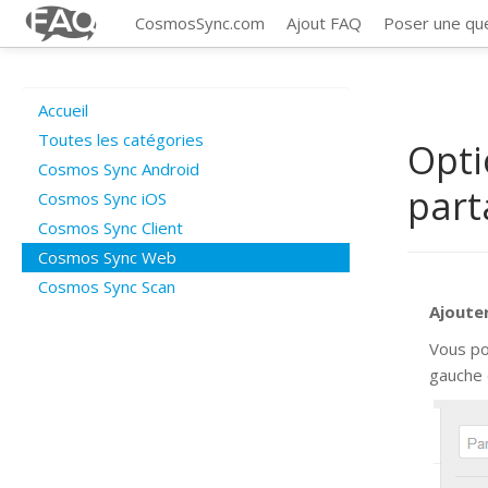
CosmosSync.com
Ajout FAQ
Poser une qu
Accueil
Toutes les catégories
Opti
Cosmos Sync Android
part
Cosmos Sync iOS
Cosmos Sync Client
Cosmos Sync Web
Cosmos Sync Scan
Ajoute
Vous po
gauche 