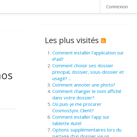
FAQ
Connexion
Les plus visités
Comment installer l'application sur
iPad?
Comment choisir ses dossier
mos
principal, dossier, sous-dossier et
usagé? ...
Comment annoter une photo?
Comment changer le nom affiché
dans votre dossier?
Où puis-je me procurer
CosmosSync Client?
Comment installer l'app sur
tablette Autel
Options supplémentaires lors du
partage d’un dossier via un ...