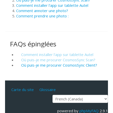
Où puis-je me procurer CosmosSync Scan?
Comment installer l'app sur tablette Autel
Comment annoter une photo?
Comment prendre une photo :
FAQs épinglées
Comment installer l'app sur tablette Autel
Où puis-je me procurer CosmosSync Scan?
Où puis-je me procurer CosmosSync Client?
Carte du site
Glossaire
powered by
phpMyFAQ
2.9.1