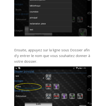
Ensuite, appuyez sur la ligne sous Dossier afin
d’y entrer le nom que vous souhaitez donner à
votre dossier.