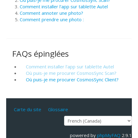
Où puis-je me procurer CosmosSync Scan?
Comment installer l'app sur tablette Autel
Comment annoter une photo?
Comment prendre une photo :
FAQs épinglées
Comment installer l'app sur tablette Autel
Où puis-je me procurer CosmosSync Scan?
Où puis-je me procurer CosmosSync Client?
Carte du site
Glossaire
powered by
phpMyFAQ
2.9.1