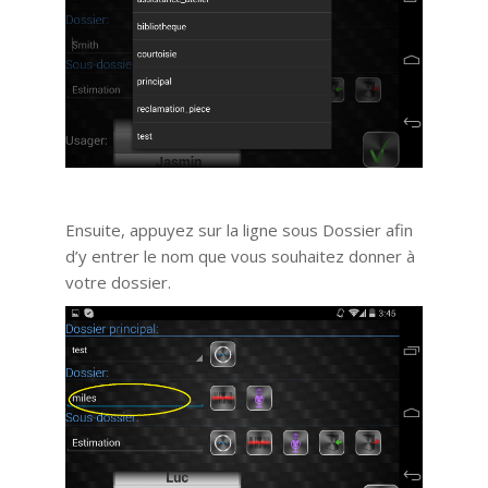
Ensuite, appuyez sur la ligne sous Dossier afin
d’y entrer le nom que vous souhaitez donner à
votre dossier.