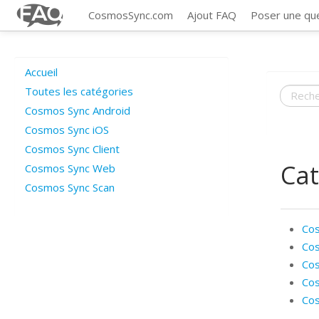
CosmosSync.com
Ajout FAQ
Poser une qu
Accueil
Toutes les catégories
Cosmos Sync Android
Cosmos Sync iOS
Cosmos Sync Client
Cat
Cosmos Sync Web
Cosmos Sync Scan
Cos
Cos
Cos
Co
Cos