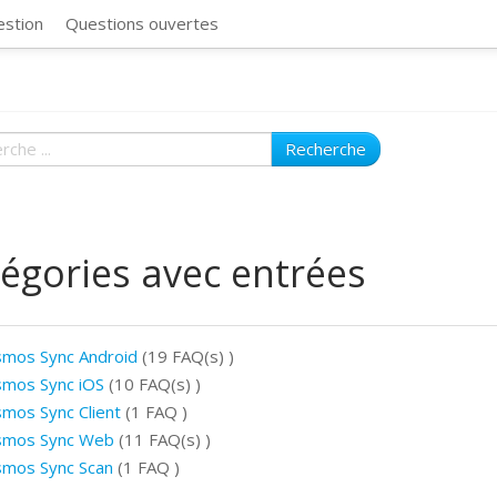
CosmosSync 
estion
Questions ouvertes
Recherche
égories avec entrées
mos Sync Android
(19 FAQ(s)
)
mos Sync iOS
(10 FAQ(s)
)
mos Sync Client
(1 FAQ
)
smos Sync Web
(11 FAQ(s)
)
mos Sync Scan
(1 FAQ
)