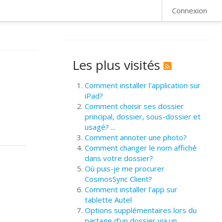
FAQ
Connexion
Les plus visités
Comment installer l'application sur
iPad?
Comment choisir ses dossier
principal, dossier, sous-dossier et
usagé? ...
Comment annoter une photo?
Comment changer le nom affiché
dans votre dossier?
Où puis-je me procurer
CosmosSync Client?
Comment installer l'app sur
tablette Autel
Options supplémentaires lors du
partage d’un dossier via un ...