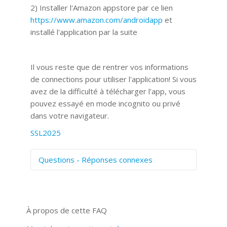
2) Installer l'Amazon appstore par ce lien
https://www.amazon.com/androidapp
et
installé l'application par la suite
Il vous reste que de rentrer vos informations
de connections pour utiliser l'application! Si vous
avez de la difficulté à télécharger l'app, vous
pouvez essayé en mode incognito ou privé
dans votre navigateur.
SSL2025
Questions - Réponses connexes
Comment numériser avec Cosmos
Sync?
Signature et formulaires
À propos de cette FAQ
Prise de vue 360°
Quels navigateurs web sont supportés