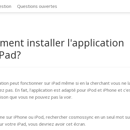
CosmosSync 
estion
Questions ouvertes
ent installer l'application
iPad?
cation peut fonctionner sur iPad même si en la cherchant vous ne l
z pas. En fait, l'application est adapté pour iPod et iPhone et c'e
aison que vous ne pouvez pas la voir.
e sur iPhone ou iPod, rechercher cosmossync en un seul mot sur
Sur votre iPad, vous devriez avoir cet écran.