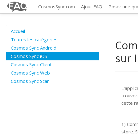
CosmosSync.com
Ajout FAQ
Poser une qu
Accueil
Toutes les catégories
Comm
Cosmos Sync Android
sur 
Cosmos Sync iOS
Cosmos Sync Client
Cosmos Sync Web
Cosmos Sync Scan
L'appli
trouvere
cette r
1) Comm
store. 