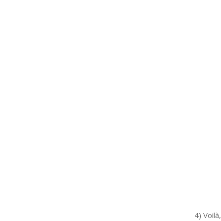
4) Voilà