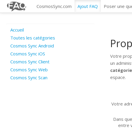
CosmosSync.com
Ajout FAQ
Poser une qu
Accueil
Toutes les catégories
Prop
Cosmos Sync Android
Cosmos Sync iOS
Votre prop
Cosmos Sync Client
un adminis
Cosmos Sync Web
catégori
espace.
Cosmos Sync Scan
Votre adre
Dans que
entre v