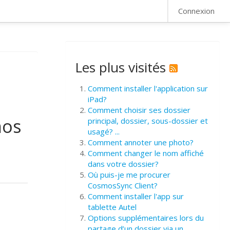
FAQ
Connexion
Les plus visités
Comment installer l'application sur
iPad?
Comment choisir ses dossier
mos
principal, dossier, sous-dossier et
usagé? ...
Comment annoter une photo?
Comment changer le nom affiché
dans votre dossier?
Où puis-je me procurer
CosmosSync Client?
Comment installer l'app sur
tablette Autel
Options supplémentaires lors du
partage d’un dossier via un ...