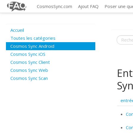
CosmosSync.com
Ajout FAQ
Poser une qu
Accueil
Toutes les catégories
Cosmos Sync Android
Cosmos Sync iOS
Cosmos Sync Client
Ent
Cosmos Sync Web
Cosmos Sync Scan
Syn
entré
Com
Co