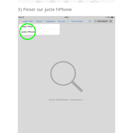
3) Peser sur juste l'iPhone