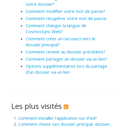
votre dossier?
Comment modifier votre mot de passe?
Comment récupérer votre mot de passe.
Comment changer la langue de
CosmosSync Web?
Comment créer un raccourci vers le
dossier principal?
Comment revenir au dossier précédent?
Comment partager un dossier via un lien?
Options supplémentaires lors du partage
d’un dossier via un lien
Les plus visités
Comment installer l'application sur iPad?
Comment choisir ses dossier principal, dossier,