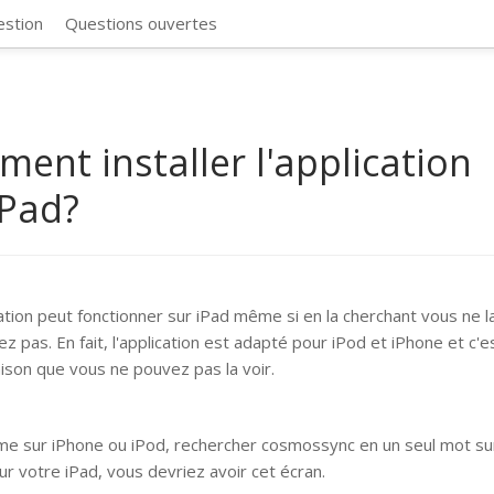
CosmosSync 
estion
Questions ouvertes
ent installer l'application
iPad?
cation peut fonctionner sur iPad même si en la cherchant vous ne l
z pas. En fait, l'application est adapté pour iPod et iPhone et c'e
aison que vous ne pouvez pas la voir.
e sur iPhone ou iPod, rechercher cosmossync en un seul mot sur
Sur votre iPad, vous devriez avoir cet écran.