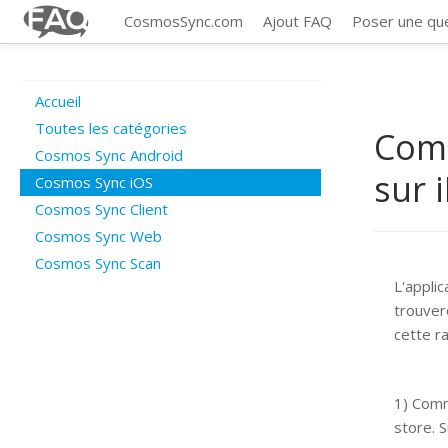
CosmosSync.com
Ajout FAQ
Poser une qu
Accueil
Toutes les catégories
Comm
Cosmos Sync Android
sur 
Cosmos Sync iOS
Cosmos Sync Client
Cosmos Sync Web
Cosmos Sync Scan
L'appli
trouvere
cette r
1) Comm
store. 