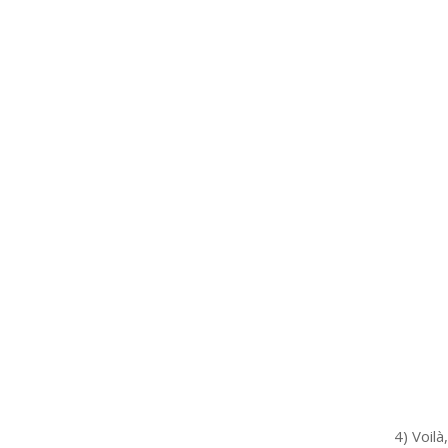
4) Voilà