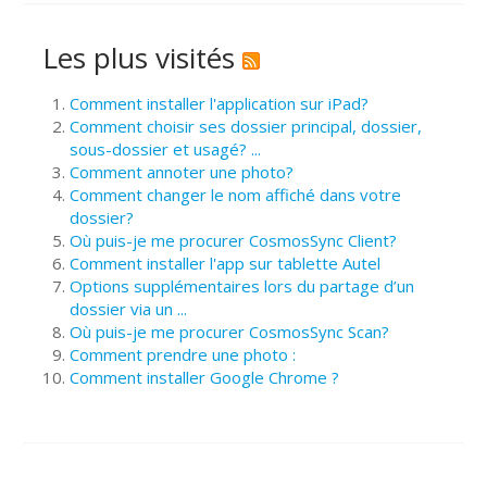
Les plus visités
Comment installer l'application sur iPad?
Comment choisir ses dossier principal, dossier,
sous-dossier et usagé? ...
Comment annoter une photo?
Comment changer le nom affiché dans votre
dossier?
Où puis-je me procurer CosmosSync Client?
Comment installer l'app sur tablette Autel
Options supplémentaires lors du partage d’un
dossier via un ...
Où puis-je me procurer CosmosSync Scan?
Comment prendre une photo :
Comment installer Google Chrome ?