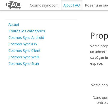
CosmosSync.com
Ajout FAQ
Poser une qu
Accueil
Toutes les catégories
Prop
Cosmos Sync Android
Cosmos Sync iOS
Votre prop
Cosmos Sync Client
un adminis
Cosmos Sync Web
catégori
espace.
Cosmos Sync Scan
Votre adre
Dans que
entre v