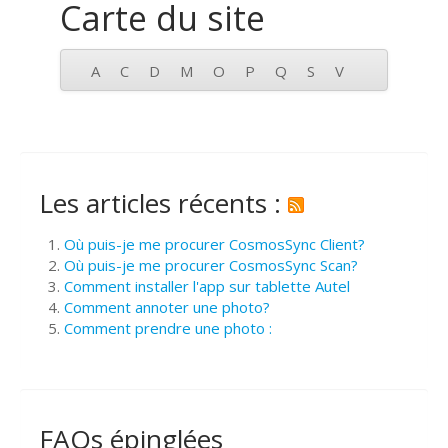
Carte du site
A
C
D
M
O
P
Q
S
V
Les articles récents :
Où puis-je me procurer CosmosSync Client?
Où puis-je me procurer CosmosSync Scan?
Comment installer l'app sur tablette Autel
Comment annoter une photo?
Comment prendre une photo :
FAQs épinglées