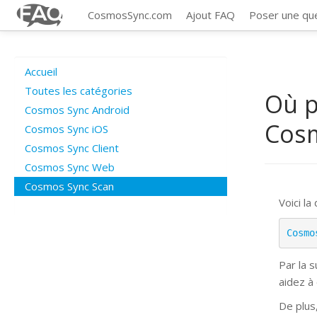
CosmosSync.com
Ajout FAQ
Poser une qu
Accueil
Toutes les catégories
Où p
Cosmos Sync Android
Cos
Cosmos Sync iOS
Cosmos Sync Client
Cosmos Sync Web
Cosmos Sync Scan
Voici la
Cosmo
Par la 
aidez à
De plus