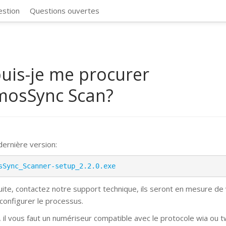
CosmosSync 
estion
Questions ouvertes
uis-je me procurer
mosSync Scan?
 dernière version:
sSync_Scanner-setup_2.2.0.exe
suite, contactez notre support technique, ils seront en mesure de
 configurer le processus.
, il vous faut un numériseur compatible avec le protocole wia ou t