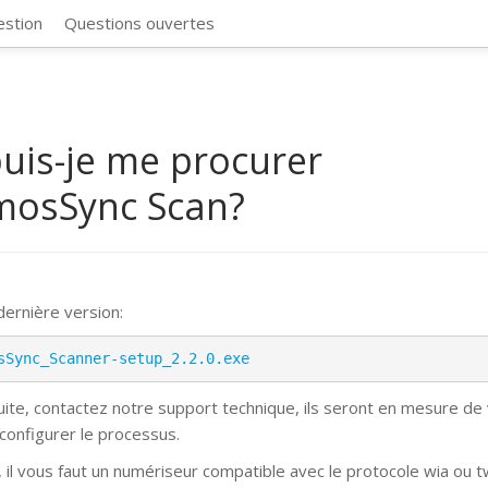
CosmosSync 
estion
Questions ouvertes
uis-je me procurer
mosSync Scan?
 dernière version:
sSync_Scanner-setup_2.2.0.exe
suite, contactez notre support technique, ils seront en mesure de
 configurer le processus.
, il vous faut un numériseur compatible avec le protocole wia ou t