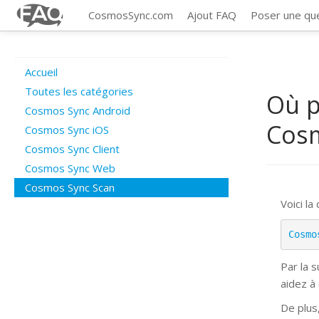
CosmosSync.com
Ajout FAQ
Poser une qu
Accueil
Toutes les catégories
Où p
Cosmos Sync Android
Cos
Cosmos Sync iOS
Cosmos Sync Client
Cosmos Sync Web
Cosmos Sync Scan
Voici la
Cosmo
Par la 
aidez à
De plus