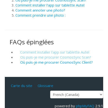
Où puis-je me procurer CosmosSync Scan?
Comment installer l'app sur tablette Autel
Comment annoter une photo?
Comment prendre une photo :
FAQs épinglées
Comment installer l'app sur tablette Autel
Où puis-je me procurer CosmosSync Scan?
Où puis-je me procurer CosmosSync Client?
Carte du site
Glossaire
powered by
phpMyFAQ
2.9.1