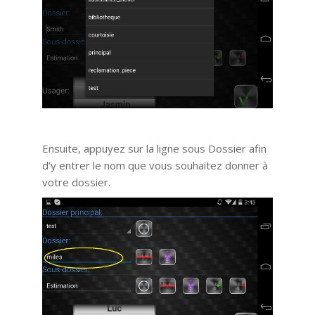
Ensuite, appuyez sur la ligne sous Dossier afin
d’y entrer le nom que vous souhaitez donner à
votre dossier.