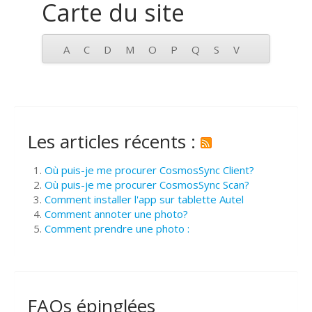
Carte du site
A
C
D
M
O
P
Q
S
V
Les articles récents :
Où puis-je me procurer CosmosSync Client?
Où puis-je me procurer CosmosSync Scan?
Comment installer l'app sur tablette Autel
Comment annoter une photo?
Comment prendre une photo :
FAQs épinglées