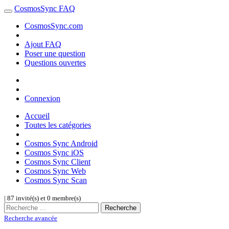
CosmosSync FAQ
CosmosSync.com
Ajout FAQ
Poser une question
Questions ouvertes
Connexion
Accueil
Toutes les catégories
Cosmos Sync Android
Cosmos Sync iOS
Cosmos Sync Client
Cosmos Sync Web
Cosmos Sync Scan
| 87 invité(s) et 0 membre(s)
Recherche
Recherche avancée