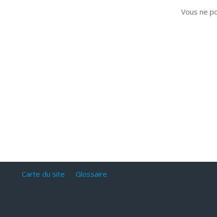
Vous ne p
Carte du site
Glossaire