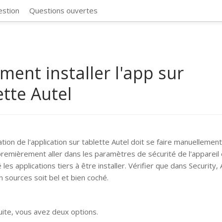
CosmosSync 
estion
Questions ouvertes
ent installer l'app sur
ette Autel
lation de l'application sur tablette Autel doit se faire manuellemen
remièrement aller dans les paramètres de sécurité de l'appareil 
 les applications tiers à être installer. Vérifier que dans Security,
 sources soit bel et bien coché.
suite, vous avez deux options.