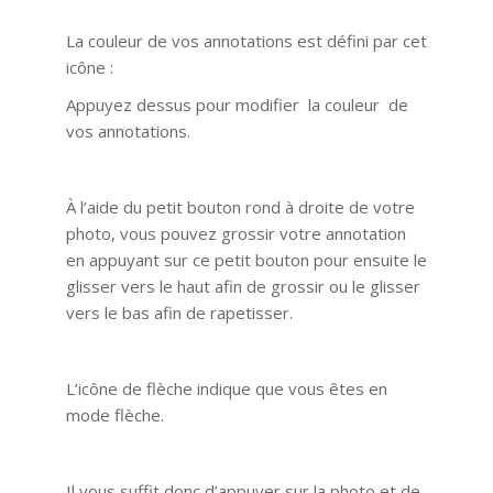
La couleur de vos annotations est défini par cet
icône :
Appuyez dessus pour modifier la couleur de
vos annotations.
À l’aide du petit bouton rond à droite de votre
photo, vous pouvez grossir votre annotation
en appuyant sur ce petit bouton pour ensuite le
glisser vers le haut afin de grossir ou le glisser
vers le bas afin de rapetisser.
L’icône de flèche indique que vous êtes en
mode flèche.
Il vous suffit donc d’appuyer sur la photo et de