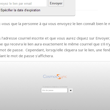
-vous que la personne à qui vous envoyez le lien connaît bien le
 l’adresse courriel inscrite et que vous aurez cliquez sur Envoyer,
e qui recevra le lien aura exactement le même courriel que s’il n’y
mot de passe. Cependant, lorsqu’elle cliquera sur le lien, une fenê
nt le mot de passe s’affichera.