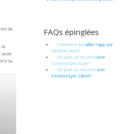
 mot de
FAQs épinglées
Comment installer l'app sur
 la
tablette Autel
 avait
Où puis-je me procurer
tre lui
CosmosSync Scan?
Où puis-je me procurer
CosmosSync Client?