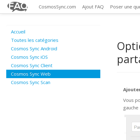
CosmosSync.com
Ajout FAQ
Poser une qu
Accueil
Toutes les catégories
Opti
Cosmos Sync Android
part
Cosmos Sync iOS
Cosmos Sync Client
Cosmos Sync Web
Cosmos Sync Scan
Ajoute
Vous po
gauche 