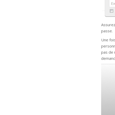
Assurez
passe.
Une fois
personn
pas de 
demanda