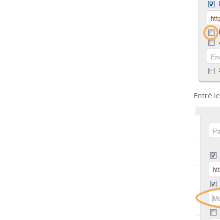
Entré le