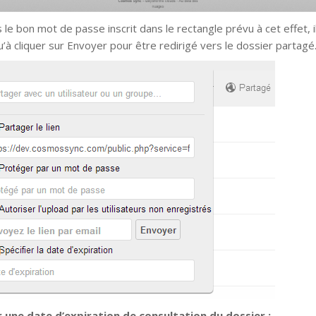
 le bon mot de passe inscrit dans le rectangle prévu à cet effet, i
u’à cliquer sur Envoyer pour être redirigé vers le dossier partagé
 une date d’expiration de consultation du dossier :