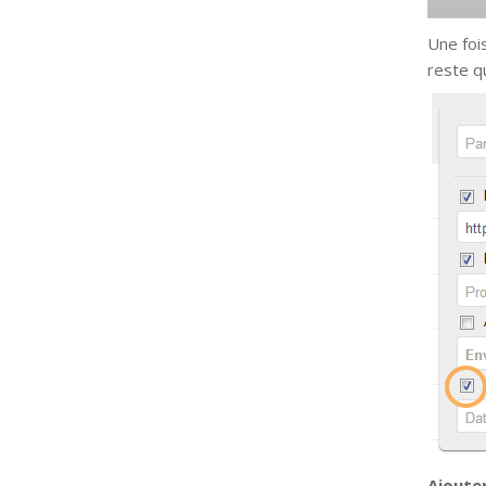
Une fois
reste q
Ajouter