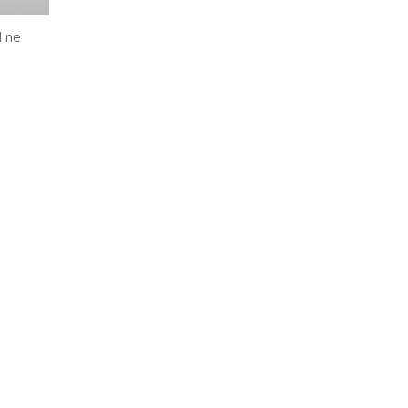
l ne
.