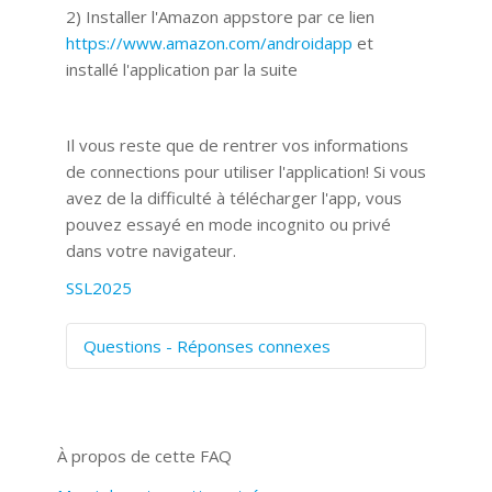
2) Installer l'Amazon appstore par ce lien
https://www.amazon.com/androidapp
et
installé l'application par la suite
Il vous reste que de rentrer vos informations
de connections pour utiliser l'application! Si vous
avez de la difficulté à télécharger l'app, vous
pouvez essayé en mode incognito ou privé
dans votre navigateur.
SSL2025
Questions - Réponses connexes
Comment numériser avec Cosmos
Sync?
Signature et formulaires
À propos de cette FAQ
Prise de vue 360°
Quels navigateurs web sont supportés