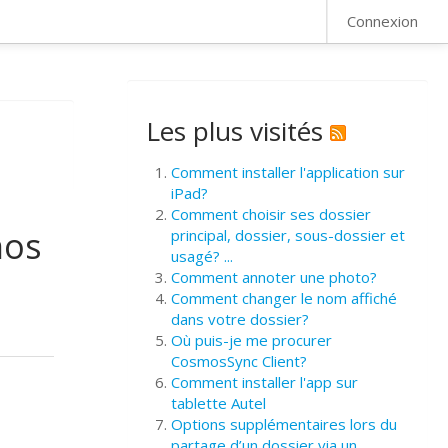
FAQ
Connexion
Les plus visités
Comment installer l'application sur
iPad?
Comment choisir ses dossier
mos
principal, dossier, sous-dossier et
usagé? ...
Comment annoter une photo?
Comment changer le nom affiché
dans votre dossier?
Où puis-je me procurer
CosmosSync Client?
Comment installer l'app sur
tablette Autel
Options supplémentaires lors du
partage d’un dossier via un ...