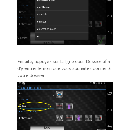
Ensuite, appuyez sur la ligne sous Dossier afin
d’y entrer le nom que vous souhaitez donner à
votre dossier.