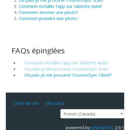
Où puis-je me procurer CosmosSync Scan?
Comment installer l'app sur tablette Autel
Comment annoter une photo?
Comment prendre une photo :
FAQs épinglées
Comment installer l'app sur tablette Autel
Où puis-je me procurer CosmosSync Scan?
Où puis-je me procurer CosmosSync Client?
Carte du site
Glossaire
powered by
phpMyFAQ
2.9.1