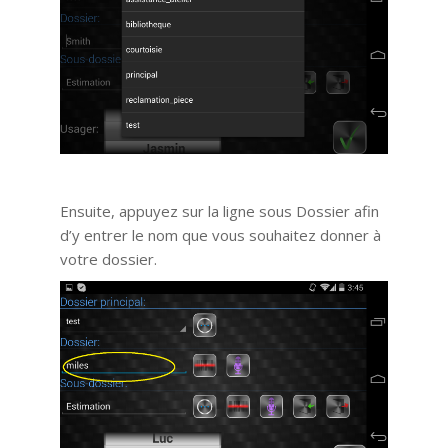
Ensuite, appuyez sur la ligne sous Dossier afin
d’y entrer le nom que vous souhaitez donner à
votre dossier.