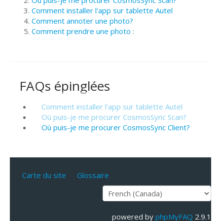
Où puis-je me procurer CosmosSync Scan?
Comment installer l'app sur tablette Autel
Comment annoter une photo?
Comment prendre une photo :
FAQs épinglées
Comment installer l'app sur tablette Autel
Où puis-je me procurer CosmosSync Scan?
Où puis-je me procurer CosmosSync Client?
Carte du site
Glossaire
powered by
phpMyFAQ
2.9.1