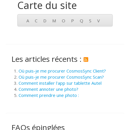
Carte du site
A
C
D
M
O
P
Q
S
V
Les articles récents :
Où puis-je me procurer CosmosSync Client?
Où puis-je me procurer CosmosSync Scan?
Comment installer l'app sur tablette Autel
Comment annoter une photo?
Comment prendre une photo :
FAQs épinglées