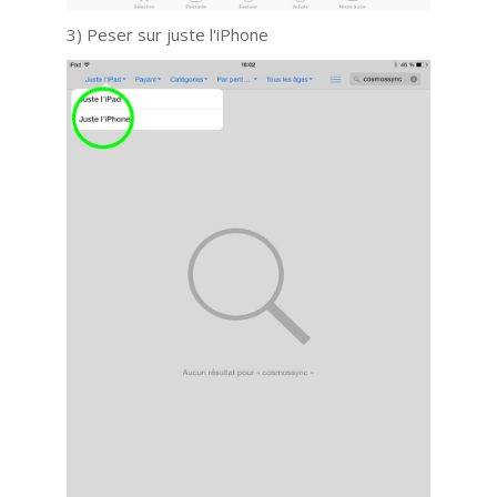
3) Peser sur juste l'iPhone