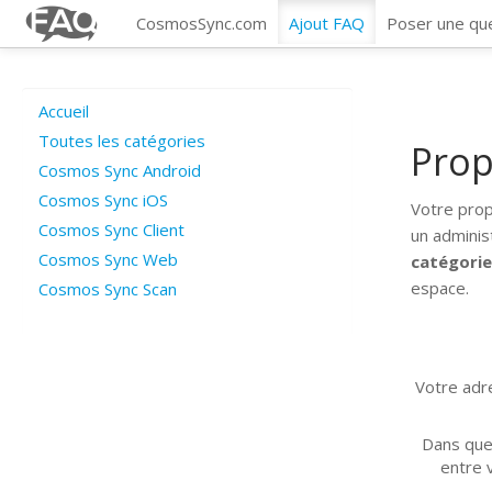
CosmosSync.com
Ajout FAQ
Poser une qu
Accueil
Toutes les catégories
Prop
Cosmos Sync Android
Cosmos Sync iOS
Votre prop
Cosmos Sync Client
un adminis
Cosmos Sync Web
catégori
espace.
Cosmos Sync Scan
Votre adre
Dans que
entre v