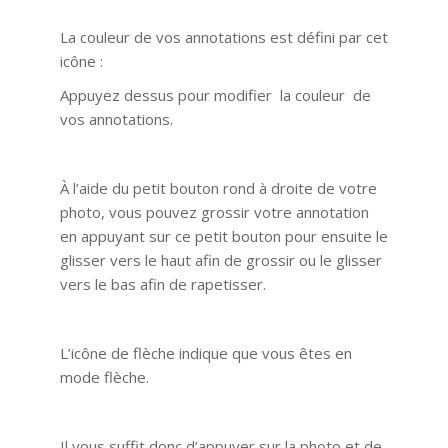
La couleur de vos annotations est défini par cet
icône :
Appuyez dessus pour modifier la couleur de
vos annotations.
À l’aide du petit bouton rond à droite de votre
photo, vous pouvez grossir votre annotation
en appuyant sur ce petit bouton pour ensuite le
glisser vers le haut afin de grossir ou le glisser
vers le bas afin de rapetisser.
L’icône de flèche indique que vous êtes en
mode flèche.
Il vous suffit donc d’appuyer sur la photo et de