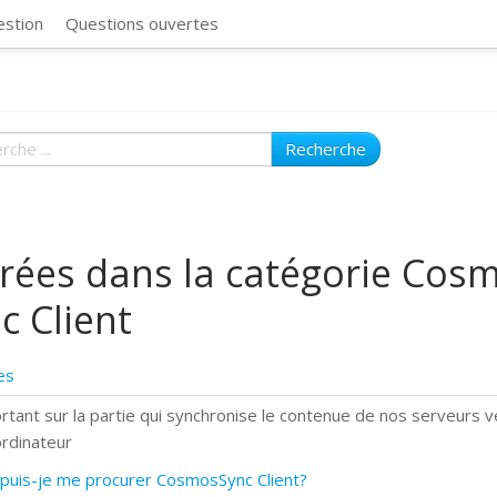
CosmosSync 
estion
Questions ouvertes
Recherche
rées dans la catégorie Cos
c Client
es
rtant sur la partie qui synchronise le contenue de nos serveurs v
ordinateur
puis-je me procurer CosmosSync Client?