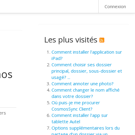
FAQ
Connexion
Les plus visités
Comment installer l'application sur
iPad?
Comment choisir ses dossier
mos
principal, dossier, sous-dossier et
usagé? ...
Comment annoter une photo?
Comment changer le nom affiché
dans votre dossier?
Où puis-je me procurer
CosmosSync Client?
ers
Comment installer l'app sur
tablette Autel
Options supplémentaires lors du
partage d’un dossier via un ...