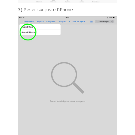
3) Peser sur juste l'iPhone