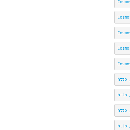
Cosmo
Cosmo
Cosmo
Cosmo
Cosmo
http:
http:
http:
http: