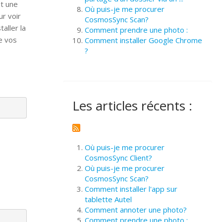
nt une
Où puis-je me procurer
ur voir
CosmosSync Scan?
aller la
Comment prendre une photo :
e vos
Comment installer Google Chrome
?
Les articles récents :
Où puis-je me procurer
CosmosSync Client?
Où puis-je me procurer
CosmosSync Scan?
Comment installer l'app sur
tablette Autel
Comment annoter une photo?
Comment prendre une photo :