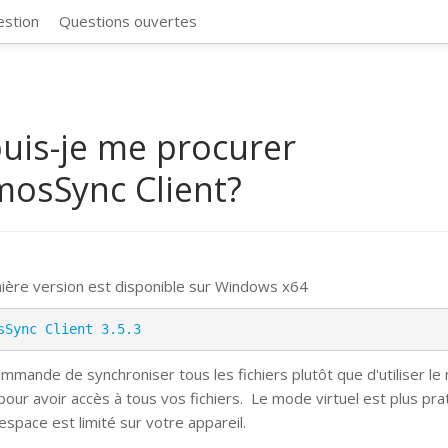
CosmosSync 
estion
Questions ouvertes
uis-je me procurer
osSync Client?
ière version est disponible sur Windows x64
sSync Client 3.5.3
mmande de synchroniser tous les fichiers plutôt que d'utiliser l
 pour avoir accès à tous vos fichiers.
Le mode virtuel est plus pra
espace est limité sur votre appareil.