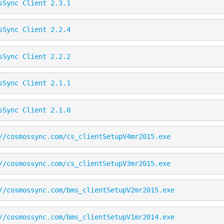
sSync Client 2.3.1
sSync Client 2.2.4
sSync Client 2.2.2
sSync Client 2.1.1
sSync Client 2.1.0
//cosmossync.com/cs_clientSetupV4mr2015.exe
//cosmossync.com/cs_clientSetupV3mr2015.exe
//cosmossync.com/bms_clientSetupV2mr2015.exe
//cosmossync.com/bms_clientSetupV1mr2014.exe