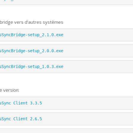
 bridge vers d'autres systèmes
sSyncBridge-setup_2.1.0.exe
sSyncBridge-setup_2.0.0.exe
sSyncBridge-setup_1.0.3.exe
e version:
sSync Client 3.3.5
sSync Client 2.6.5