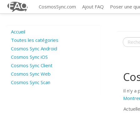
CosmosSync.com
Ajout FAQ
Poser une qu
Accueil
Toutes les catégories
Cosmos Sync Android
Cosmos Sync iOS
Cosmos Sync Client
Co
Cosmos Sync Web
Cosmos Sync Scan
Il n'y a
Montrer
Actuell