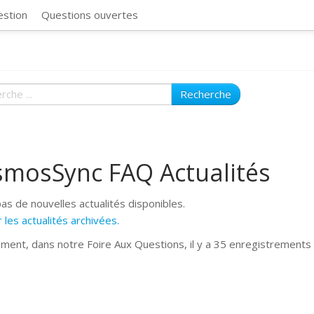
CosmosSync 
estion
Questions ouvertes
Recherche
smosSync FAQ Actualités
 pas de nouvelles actualités disponibles.
 les actualités archivées.
ement, dans notre Foire Aux Questions, il y a 35 enregistrements 