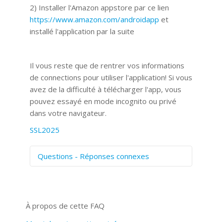
2) Installer l'Amazon appstore par ce lien
https://www.amazon.com/androidapp
et
installé l'application par la suite
Il vous reste que de rentrer vos informations
de connections pour utiliser l'application! Si vous
avez de la difficulté à télécharger l'app, vous
pouvez essayé en mode incognito ou privé
dans votre navigateur.
SSL2025
Questions - Réponses connexes
Comment numériser avec Cosmos
Sync?
Signature et formulaires
À propos de cette FAQ
Prise de vue 360°
Quels navigateurs web sont supportés