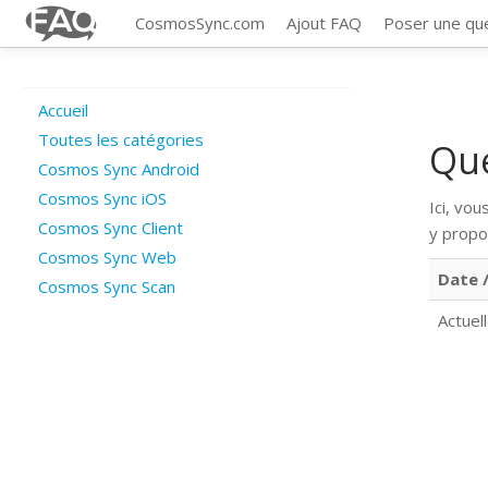
CosmosSync.com
Ajout FAQ
Poser une qu
Accueil
Toutes les catégories
Qu
Cosmos Sync Android
Cosmos Sync iOS
Ici, vo
Cosmos Sync Client
y propo
Cosmos Sync Web
Date /
Cosmos Sync Scan
Actuel