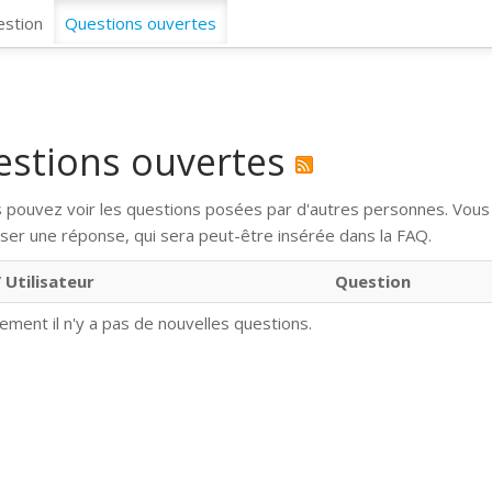
CosmosSync 
estion
Questions ouvertes
estions ouvertes
us pouvez voir les questions posées par d'autres personnes. Vou
ser une réponse, qui sera peut-être insérée dans la FAQ.
 Utilisateur
Question
lement il n'y a pas de nouvelles questions.