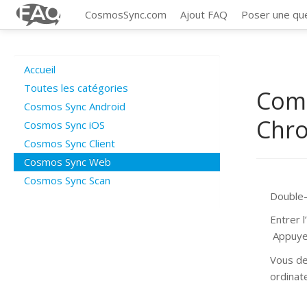
CosmosSync.com
Ajout FAQ
Poser une qu
Accueil
Toutes les catégories
Comm
Cosmos Sync Android
Chr
Cosmos Sync iOS
Cosmos Sync Client
Cosmos Sync Web
Cosmos Sync Scan
Double-
Entrer 
Appuyez
Vous de
ordinate