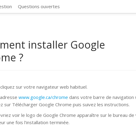
CosmosSync 
estion
Questions ouvertes
ent installer Google
ome ?
cliquez sur votre navigateur web habituel.
l’adresse
www.google.ca/chrome
dans votre barre de navigation
 sur Télécharger Google Chrome puis suivez les instructions.
vriez voir le logo de Google Chrome apparaître sur le bureau de
ur une fois l’installation terminée.