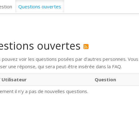
CosmosSync 
estion
Questions ouvertes
estions ouvertes
us pouvez voir les questions posées par d'autres personnes. Vou
ser une réponse, qui sera peut-être insérée dans la FAQ.
 Utilisateur
Question
lement il n'y a pas de nouvelles questions.