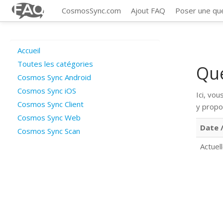
CosmosSync.com
Ajout FAQ
Poser une qu
Accueil
Toutes les catégories
Qu
Cosmos Sync Android
Cosmos Sync iOS
Ici, vo
Cosmos Sync Client
y propo
Cosmos Sync Web
Date /
Cosmos Sync Scan
Actuel